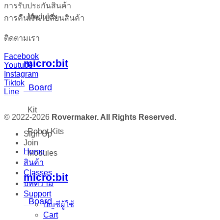
การรับประกันสินค้า
Modules
การคืนเงิน/เปลี่ยนสินค้า
ติดตามเรา
Facebook
micro:bit
Youtube
Instagram
Tiktok
Board
Line
Kit
© 2022-2026
Rovermaker. All Rights Reserved.
Robot Kits
Sign Up
Join
Home
Modules
สินค้า
Classes
micro:bit
บทความ
Support
Board
บัญชีผู้ใช้
Cart