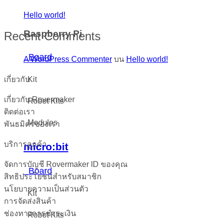
Hello world!
Raspberry Pi
Recent Comments
Board
A WordPress Commenter
บน
Hello world!
เกี่ยวกับ
Kit
เกี่ยวกับ Rovermaker
Robot Kits
ติดต่อเรา
Modules
พันธมิตรของเรา
บริการลูกค้า
micro:bit
จัดการบัญชี Rovermaker ID ของคุณ
Board
สิทธิประโยชน์สำหรับสมาชิก
นโยบายความเป็นส่วนตัว
Kit
การจัดส่งสินค้า
ช่องทางการชำระเงิน
Robot Kits