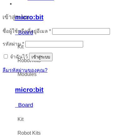
micro:bit
เข้าสู่ระบบ
ต้องการ
ชื่อผู้ใช้หรือที่อยู่อีเมล
*
Board
ต้องการ
รหัสผ่าน
*
Kit
จำฉันไว้
เข้าสู่ระบบ
Robot Kits
ลืมรหัสผ่านของคุณ?
Modules
micro:bit
Board
Kit
Robot Kits