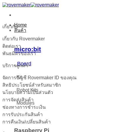
ข้าม
ไป
ยัง
Home
เกี่ยวกับ
เนื้อหา
สินค้า
เกี่ยวกับ Rovermaker
ติดต่อเรา
micro:bit
พันธมิตรของเรา
Board
บริการลูกค้า
Kit
จัดการบัญชี Rovermaker ID ของคุณ
สิทธิประโยชน์สำหรับสมาชิก
Robot Kits
นโยบายความเป็นส่วนตัว
การจัดส่งสินค้า
Modules
ช่องทางการชำระเงิน
การรับประกันสินค้า
การคืนเงิน/เปลี่ยนสินค้า
Raspberry Pi